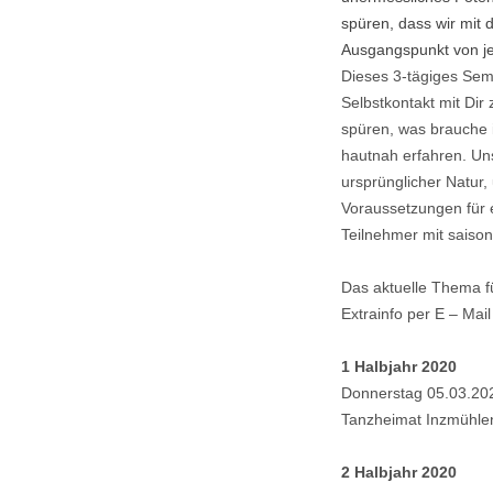
spüren, dass wir mit 
Ausgangspunkt von j
Dieses 3-tägiges Semi
Selbstkontakt mit D
spüren, was brauche i
hautnah erfahren. Un
ursprünglicher Natur
Voraussetzungen für 
Teilnehmer mit saison
Das aktuelle Thema 
Extrainfo per E – Mai
1 Halbjahr 2020
Donnerstag 05.03.20
Tanzheimat Inzmühlen
2 Halbjahr 2020