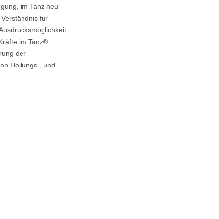
wegung, im Tanz neu
Verständnis für
Ausdrucksmöglichkeit
 Kräfte im Tanz®
erung der
hen Heilungs-, und