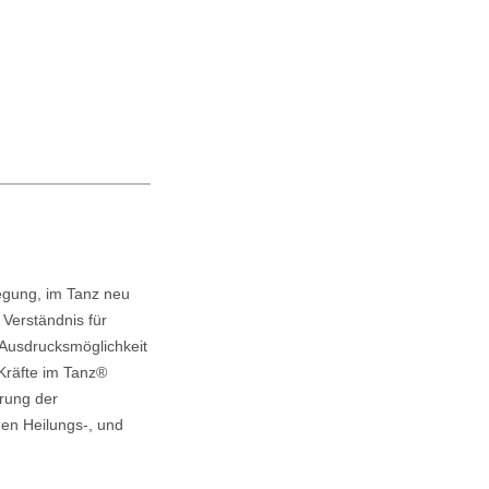
wegung, im Tanz neu
Verständnis für
Ausdrucksmöglichkeit
 Kräfte im Tanz®
erung der
hen Heilungs-, und