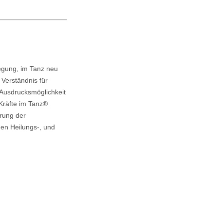
wegung, im Tanz neu
Verständnis für
Ausdrucksmöglichkeit
 Kräfte im Tanz®
erung der
hen Heilungs-, und