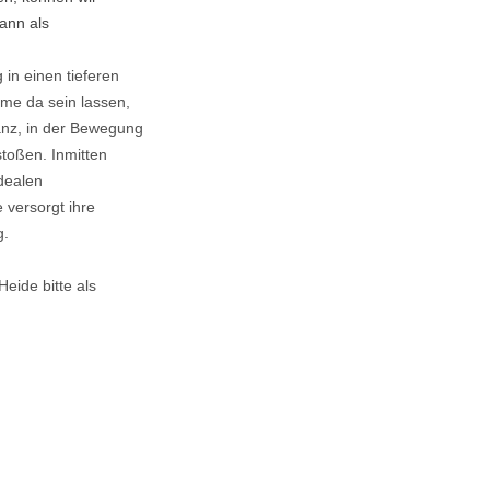
ann als
in einen tieferen
me da sein lassen,
Tanz, in der Bewegung
toßen. Inmitten
dealen
versorgt ihre
g.
ide bitte als