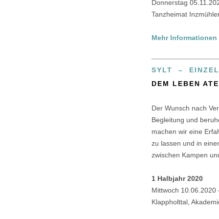
Donnerstag 05.11.20
Tanzheimat Inzmühlen
Mehr Informationen
SYLT – EINZE
DEM LEBEN AT
Der Wunsch nach Verän
Begleitung und beruh
machen wir eine Erfah
zu lassen und in eine
zwischen Kampen und 
1 Halbjahr 2020
Mittwoch 10.06.2020
Klappholttal, Akademi