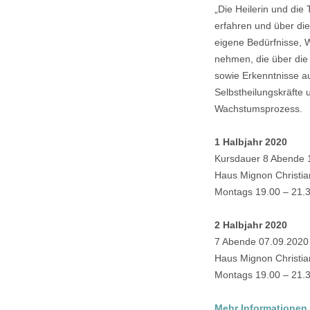
„Die Heilerin und die
erfahren und über di
eigene Bedürfnisse, 
nehmen, die über die 
sowie Erkenntnisse a
Selbstheilungskräfte 
Wachstumsprozess.
1 Halbjahr 2020
Kursdauer 8 Abende 
Haus Mignon Christia
Montags 19.00 – 21.
2 Halbjahr 2020
7 Abende 07.09.2020
Haus Mignon Christia
Montags 19.00 – 21.
Mehr Informationen