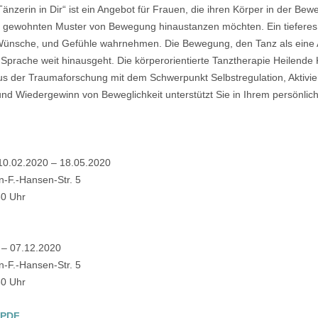
 Tänzerin in Dir“ ist ein Angebot für Frauen, die ihren Körper in der Be
e gewohnten Muster von Bewegung hinaustanzen möchten. Ein tieferes 
Wünsche, und Gefühle wahrnehmen. Die Bewegung, den Tanz als eine 
Sprache weit hinausgeht. Die körperorientierte Tanztherapie Heilende
us der Traumaforschung mit dem Schwerpunkt Selbstregulation, Aktivi
und Wiedergewinn von Beweglichkeit unterstützt Sie in Ihrem persönlic
10.02.2020 – 18.05.2020
n-F.-Hansen-Str. 5
30 Uhr
 – 07.12.2020
n-F.-Hansen-Str. 5
30 Uhr
 PDF