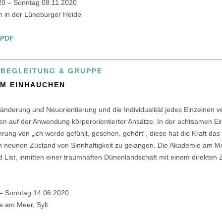
20 – Sonntag 08.11.2020
 in der Lüneburger Heide
 PDF
LBEGLEITUNG & GRUPPE
EM EINHAUCHEN
derung und Neuorientierung und die Individualität jedes Einzelnen ve
en auf der Anwendung körperorientierter Ansätze. In der achtsamen Ei
rung von „ich werde gefühlt, gesehen, gehört“, diese hat die Kraft das
n neunen Zustand von Sinnhaftigkeit zu gelangen. Die Akademie am Mee
List, inmitten einer traumhaften Dünenlandschaft mit einem direkten
 – Sonntag 14.06.2020
e am Meer, Sylt