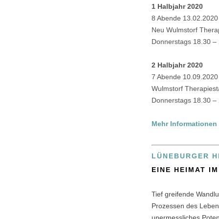
1 Halbjahr 2020
8 Abende 13.02.2020
Neu Wulmstorf Therap
Donnerstags 18.30 –
2 Halbjahr 2020
7 Abende 10.09.2020
Wulmstorf Therapiesta
Donnerstags 18.30 –
Mehr Informationen
LÜNEBURGER H
EINE HEIMAT I
Tief greifende Wandl
Prozessen des Lebens 
unermessliches Poten