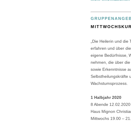
GRUPPENANGEBO
MITTWOCHSKU
„Die Heilerin und die
erfahren und über di
eigene Bedürfnisse, 
nehmen, die über die 
sowie Erkenntnisse a
Selbstheilungskräfte 
Wachstumsprozess.
1 Halbjahr 2020
8 Abende 12.02.2020
Haus Mignon Christia
Mittwochs 19.00 – 21