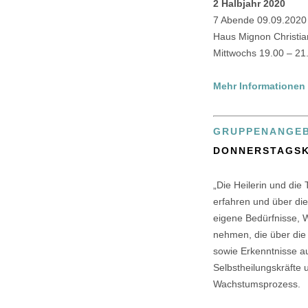
2 Halbjahr 2020
7 Abende 09.09.2020
Haus Mignon Christia
Mittwochs 19.00 – 21
Mehr Informationen
GRUPPENANGEBO
DONNERSTAGS
„Die Heilerin und die
erfahren und über di
eigene Bedürfnisse, 
nehmen, die über die 
sowie Erkenntnisse a
Selbstheilungskräfte 
Wachstumsprozess.