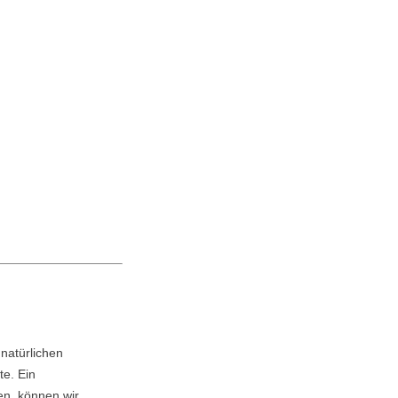
natürlichen
te. Ein
en, können wir