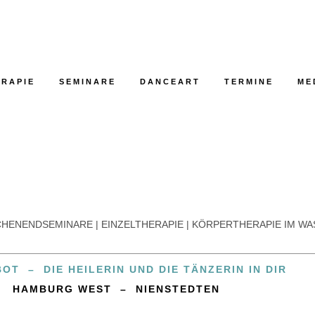
RAPIE
SEMINARE
DANCEART
TERMINE
ME
HENENDSEMINARE | EINZELTHERAPIE | KÖRPERTHERAPIE IM W
T – DIE HEILERIN UND DIE TÄNZERIN IN DIR
 HAMBURG WEST – NIENSTEDTEN