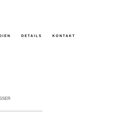
DIEN
DETAILS
KONTAKT
ASSER