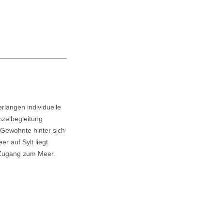
rlangen individuelle
nzelbegleitung
 Gewohnte hinter sich
r auf Sylt liegt
 Zugang zum Meer.