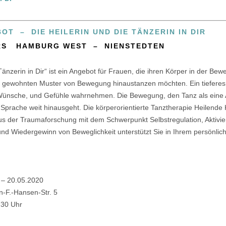
T – DIE HEILERIN UND DIE TÄNZERIN IN DIR
RS HAMBURG WEST – NIENSTEDTEN
 Tänzerin in Dir“ ist ein Angebot für Frauen, die ihren Körper in der Be
e gewohnten Muster von Bewegung hinaustanzen möchten. Ein tieferes 
Wünsche, und Gefühle wahrnehmen. Die Bewegung, den Tanz als eine 
Sprache weit hinausgeht. Die körperorientierte Tanztherapie Heilende
us der Traumaforschung mit dem Schwerpunkt Selbstregulation, Aktivi
und Wiedergewinn von Beweglichkeit unterstützt Sie in Ihrem persönlic
 – 20.05.2020
n-F.-Hansen-Str. 5
.30 Uhr